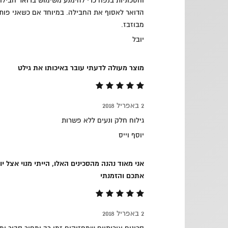
וחסכוניות בנפח כדי להימנע משימוש בדואר חבילו
הדואר לאסוף את החבילה. במיוחד אם כשאני פות
מבוזבז.
יובל
מוצר מעולה לדעתי עובר באיכותו את גילט
2 באפריל 2018
גילוח חלק ונעים ללא פשרות
יוסף וייס
אני מאוד נהנה מהסכינים האלו, הייתי מנוי אצל יו
אתכם והזמנתי
2 באפריל 2018