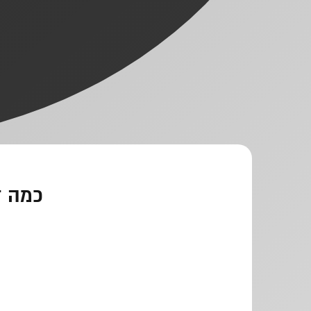
כמה דב