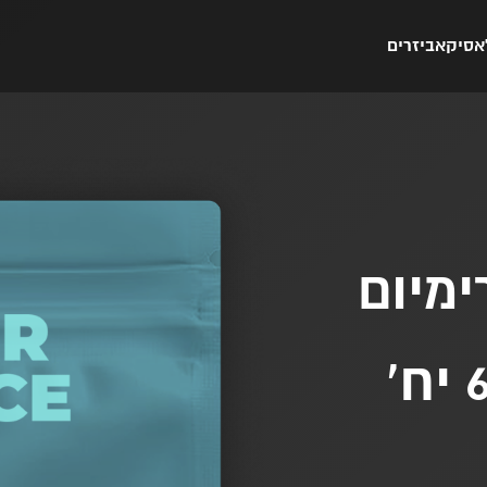
אסיק
אביזרים
ימיום