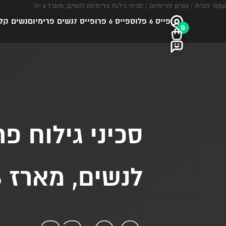
עמוד הבית
/
נשים פרימיום
/ סכיני גילוח פרימיום לנשים, מארז 6 יח’
פייס 6 פלוס
פייס 6 פרו
פייס 7
נשים פרימיום
נשים קל
0
סכיני גילוח פר
לנשים, מארז 6 יח’