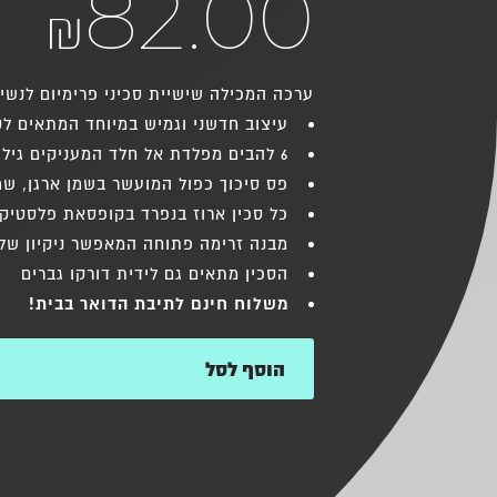
82.00
₪
ערכה המכילה שישיית סכיני פרימיום לנשים
עיצוב חדשני וגמיש במיוחד המתאים לקי
6 להבים מפלדת אל חלד המעניקים גילוח חלק במעבר אחד
פס סיכוך כפול המועשר בשמן ארגן, שמן
כל סכין ארוז בנפרד בקופסאת פלסטיק 
מבנה זרימה פתוחה המאפשר ניקיון של 
הסכין מתאים גם לידית דורקו גברים
משלוח חינם לתיבת הדואר בבית!
הוסף לסל