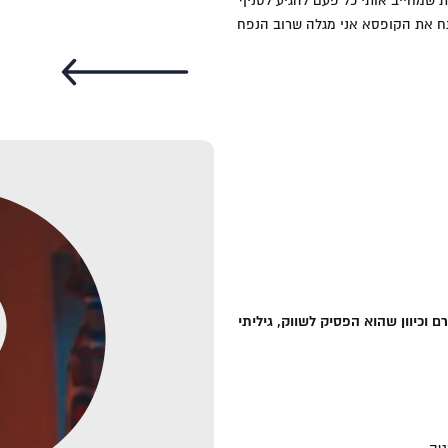
ת שמחייב אותי כל פעם להגיע לסניף
ח את הקופסא אני מגלה שרוב הנפח
Submit Review
רם וכיוון שהוא הפסיק לשווק, גיליתי