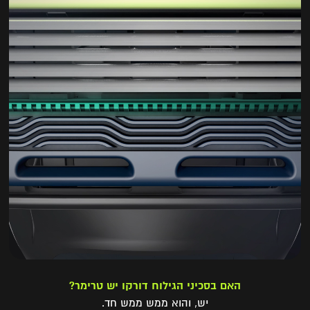
האם בסכיני הגילוח דורקו יש טרימר?
יש, והוא ממש ממש חד.