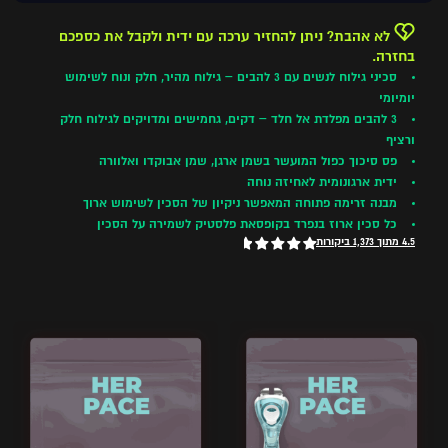
לא אהבת? ניתן להחזיר ערכה עם ידית ולקבל את כספכם
בחזרה.
סכיני גילוח לנשים עם 3 להבים – גילוח מהיר, חלק ונוח לשימוש
יומיומי
3 להבים מפלדת אל חלד – דקים, גחמישים ומדויקים לגילוח חלק
ורציף
פס סיכוך כפול המועשר בשמן ארגן, שמן אבוקדו ואלוורה
ידית ארגונומית לאחיזה נוחה
מבנה זרימה פתוחה המאפשר ניקיון של הסכין לשימוש ארוך
כל סכין ארוז בנפרד בקופסאת פלסטיק לשמירה על הסכין
4.5 מתוך 1,373 ביקורות