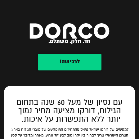
חד. חלק. משתלם.
לרכישה!
עם נסיון של מעל 60 שנה בתחום
הגילוח, דורקו מציעה מחיר נמוך
יותר ללא התפשרות על איכות.
למקימים של דורקו ישראל נמאס מהמחירים המופקעים של מוצרי הגילוח בארץ.
הצרכן הישראלי צריך לבחור בין יקר וטוב לבין זול וגרוע, מאחר ומדובר על סכין