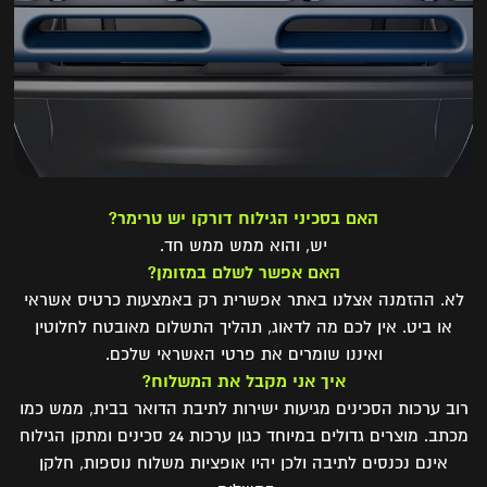
t
i
o
n
האם בסכיני הגילוח דורקו יש טרימר?
יש, והוא ממש ממש חד.
האם אפשר לשלם במזומן?
לא. ההזמנה אצלנו באתר אפשרית רק באמצעות כרטיס אשראי
או ביט. אין לכם מה לדאוג, תהליך התשלום מאובטח לחלוטין
ואיננו שומרים את פרטי האשראי שלכם.
איך אני מקבל את המשלוח?
רוב ערכות הסכינים מגיעות ישירות לתיבת הדואר בבית, ממש כמו
מכתב. מוצרים גדולים במיוחד כגון ערכות 24 סכינים ומתקן הגילוח
אינם נכנסים לתיבה ולכן יהיו אופציות משלוח נוספות, חלקן