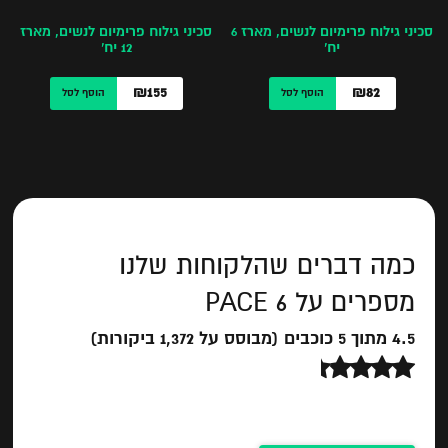
סכיני גילוח פרימיום לנשים, מארז 6
סכיני גילוח פרימיום לנשים, מארז
יח’
12 יח’
₪155
₪82
הוסף לסל
הוסף לסל
כמה דברים שהלקוחות שלנו
מספרים על PACE 6
4.5 מתוך 5 כוכבים (מבוסס על 1,372 ביקורות)