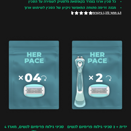
כל סכין ארוז בנפרד בקופסאת פלסטיק לשמירה על הסכין
מבנה זרימה פתוחה המאפשר ניקיון של הסכין לשימוש ארוך
4.5 מתוך 1,372 ביקורות
ידית + 2 סכיני גילוח פרימיום לנשים
סכיני גילוח פרימיום לנשים, מארז 4