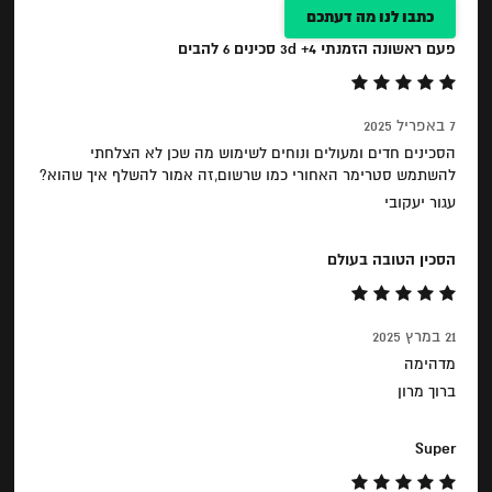
כתבו לנו מה דעתכם
פעם ראשונה הזמנתי 3d +4 סכינים 6 להבים
7 באפריל 2025
הסכינים חדים ומעולים ונוחים לשימוש מה שכן לא הצלחתי
להשתמש סטרימר האחורי כמו שרשום,זה אמור להשלף איך שהוא?
עגור יעקובי
הסכין הטובה בעולם
21 במרץ 2025
מדהימה
ברוך מרון
Super