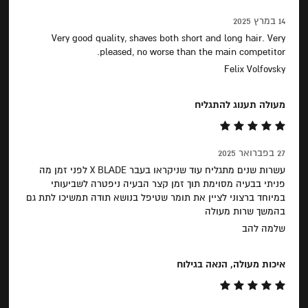
14 במרץ 2025
Very good quality, shaves both short and long hair. Very
pleased, no worse than the main competitor.
Felix Volfovsky
מעולה תענוג להתגליח
27 בפברואר 2025
עשרות שנים מתגליח עוד שניקראו בעבר X BLADE לפני זמן מה
פניתי בבעיה מסוימת תוך זמן קצר הבעיה ניפטרה לשביעותי
במיוחד ברצוני לציין את תומר שטיפל בנושא תודה תמשיכו לתת גם
בהמשך שרות מעולה
שלמה להב
איכות מעולה, הנאה בגילוח