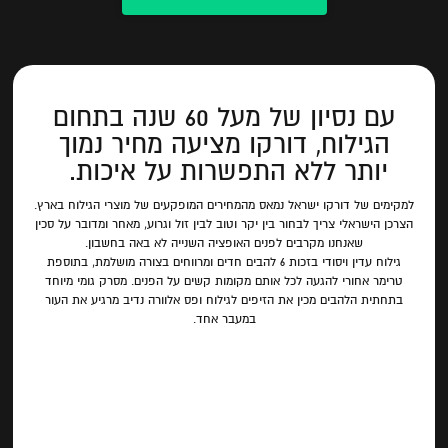
עם נסיון של מעל 60 שנה בתחום
הגילוח, דורקו מציעה מחיר נמוך
יותר ללא התפשרות על איכות.
למקימים של דורקו ישראל נמאס מהמחירים המופקעים של מוצרי הגילוח בארץ.
הצרכן הישראלי צריך לבחור בין יקר וטוב לבין זול וגרוע, מאחר ומדובר על סכין
שאנחנו מקרבים לפנים האופציה השנייה לא באה בחשבון.
גילוח עדין ויסודי בזכות 6 להבים חדים ומרווחים בצורה מושלמת, בתוספת
טרימר אחורי להגעה לכל אותם מקומות קשים על הפנים. מסרק גומי מיוחד
בתחתית הלהבים מכין את הזיפים לגילוח ופס אלוורה נדיב מרגיע את העור
במעבר אחד.