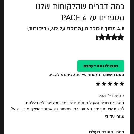
כמה דברים שהלקוחות שלנו
מספרים על PACE 6
4.5 מתוך 5 כוכבים (מבוסס על 1,372 ביקורות)
כתבו לנו מה דעתכם
פעם ראשונה הזמנתי 3d +4 סכינים 6 להבים
7 באפריל 2025
הסכינים חדים ומעולים ונוחים לשימוש מה שכן לא הצלחתי
להשתמש סטרימר האחורי כמו שרשום,זה אמור להשלף איך שהוא?
עגור יעקובי
הסכין הטובה בעולם