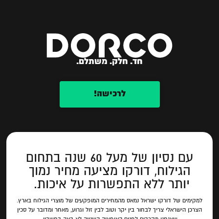
חד. חלק. משתלם.
לרכישה!
עם נסיון של מעל 60 שנה בתחום
הגילוח, דורקו מציעה מחיר נמוך
יותר ללא התפשרות על איכות.
למקימים של דורקו ישראל נמאס מהמחירים המופקעים של מוצרי הגילוח בארץ.
הצרכן הישראלי צריך לבחור בין יקר וטוב לבין זול וגרוע, מאחר ומדובר על סכין