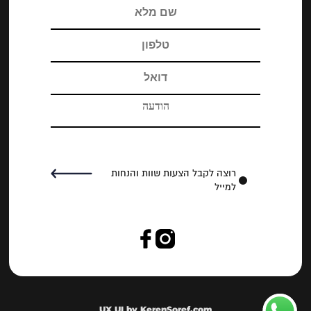
רוצה לקבל הצעות שוות והנחות
למייל
UX UI by KerenSoref.com