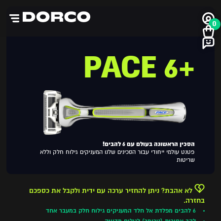
0
+PACE 6
הסכין הראשונה בעולם עם 6 להבים!
פטנט עולמי ייחודי עבור הסכינים שלנו המעניקים גילוח חלק וללא
שריטות
לא אהבת? ניתן להחזיר ערכה עם ידית ולקבל את כספכם
בחזרה.
6 להבים מפלדת אל חלד המעניקים גילוח חלק במעבר אחד